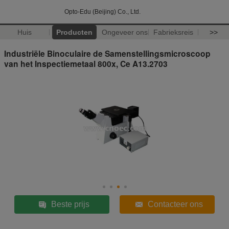
Opto-Edu (Beijing) Co., Ltd.
Huis
Producten
Ongeveer ons
Fabrieksreis
>>
Industriële Binoculaire de Samenstellingsmicroscoop
van het Inspectiemetaal 800x, Ce A13.2703
Beste prijs
Contacteer ons