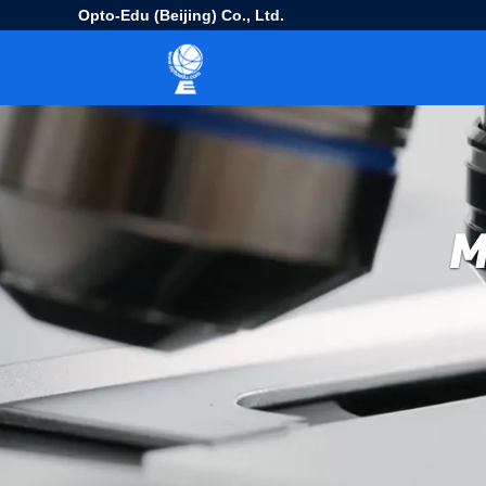
Opto-Edu (Beijing) Co., Ltd.
M