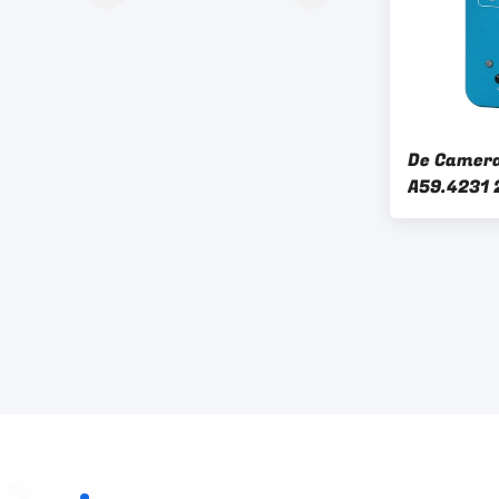
De Camera
A59.4231 
Microscop