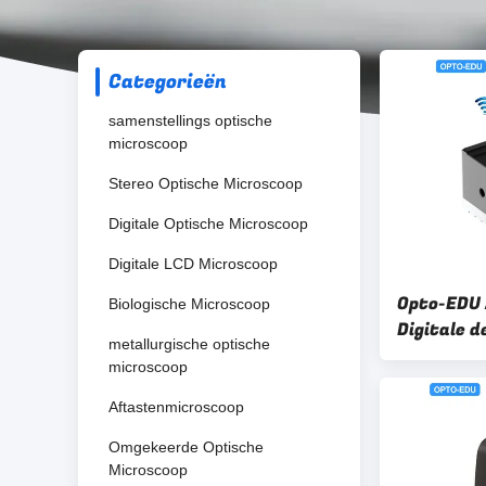
Categorieën
samenstellings optische
microscoop
Stereo Optische Microscoop
Digitale Optische Microscoop
Digitale LCD Microscoop
Opto-EDU
Biologische Microscoop
Digitale 
metallurgische optische
van WIFI 
microscoop
Aftastenmicroscoop
Omgekeerde Optische
Microscoop