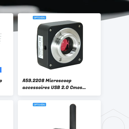
p
A59.2208 Microscoop
accessoires USB 2.0 Cmos
Digitale camera 0,35m~12m