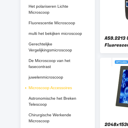
Het polariseren Lichte
Microscoop
Fluorescentie Microscoop
multi het bekijken microscoop
A59.2213 
Gerechtelijke
Fluoresce
Vergelijkingsmicroscoop
Camera Ho
De Microscoop van het
fasecontrast
juwelenmicroscoop
Microscoop Accessoires
Astronomische het Breken
Telescoop
Chirurgische Werkende
Microscoop
2048x1536