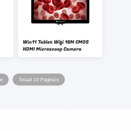
Win11 Tablet Wifi 16M CMOS
HDMI Microscoop Camera
en
te
Totaal 14 Pagina's