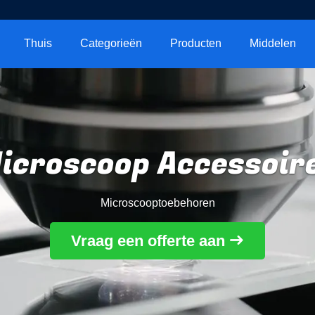
Thuis
Categorieën
Producten
Middelen
icroscoop Accessoir
Microscooptoebehoren
Vraag een offerte aan