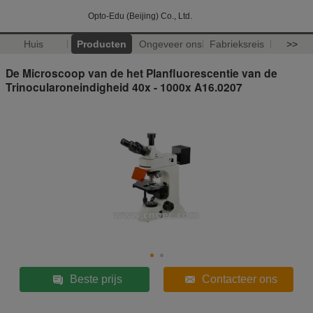
Opto-Edu (Beijing) Co., Ltd.
Huis
Producten
Ongeveer ons
Fabrieksreis
>>
De Microscoop van de het Planfluorescentie van de
Trinocularoneindigheid 40x - 1000x A16.0207
Beste prijs
Contacteer ons