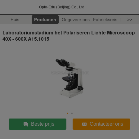
Opto-Edu (Beijing) Co., Ltd.
Huis
Producten
Ongeveer ons
Fabrieksreis
>>
Laboratoriumstadium het Polariseren Lichte Microscoop
40X - 600X A15.1015
Beste prijs
Contacteer ons