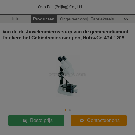
Opto-Edu (Beijing) Co., Ltd.
Huis
Producten
Ongeveer ons
Fabrieksreis
>>
Van de de Juwelenmicroscoop van de gemmendiamant
Donkere het Gebiedsmicroscopen, Rohs-Ce A24.1205
Beste prijs
Contacteer ons