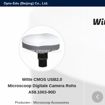
Opto-Edu (Beijing) Co., Ltd.
Wi
Witte CMOS USB2.0
Microscoop Digitale Camera Rohs
A59.1003-90D
Producten
-
Microscoop Accessoires