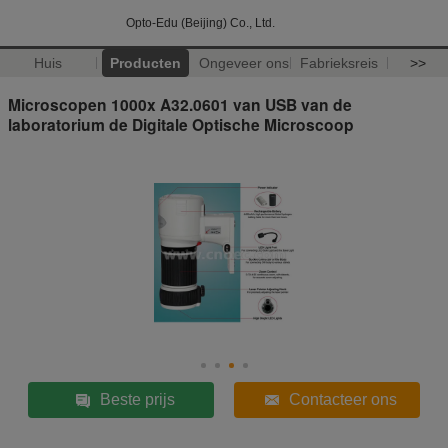
Opto-Edu (Beijing) Co., Ltd.
Huis
Producten
Ongeveer ons
Fabrieksreis
>>
Microscopen 1000x A32.0601 van USB van de
laboratorium de Digitale Optische Microscoop
Beste prijs
Contacteer ons