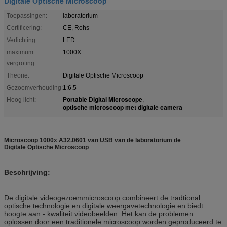
Digitale Optische Microscoop
Toepassingen:
laboratorium
Certificering:
CE, Rohs
Verlichting:
LED
maximum
1000X
vergroting:
Theorie:
Digitale Optische Microscoop
Gezoemverhouding:
1:6.5
Portable Digital Microscope
Hoog licht:
,
optische microscoop met digitale camera
Microscoop 1000x A32.0601 van USB van de laboratorium de
Digitale Optische Microscoop
Beschrijving:
De digitale videogezoemmicroscoop combineert de tradtional
optische technologie en digitale weergavetechnologie en biedt
hoogte aan - kwaliteit videobeelden. Het kan de problemen
oplossen door een traditionele microscoop worden geproduceerd te