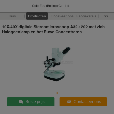
Opto-Edu (Beijing) Co., Ltd.
Huis
Producten
Ongeveer ons
Fabrieksreis
>>
10X-40X digitale Stereomicroscoop A32.1202 met zich
Halogeenlamp en het Ruwe Concentreren
Beste prijs
Contacteer ons