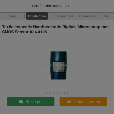
Opto-Edu (Beijing) Co., Ltd.
Huis
Producten
Ongeveer ons
Fabrieksreis
>>
Textielinspectie Handbediende Digitale Microscoop met
CMOS Sensor A34.4185
Beste prijs
Contacteer ons