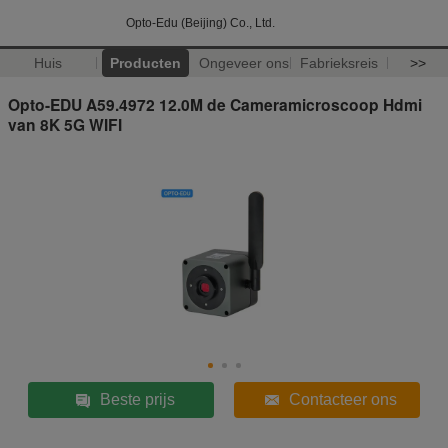
Opto-Edu (Beijing) Co., Ltd.
Huis
Producten
Ongeveer ons
Fabrieksreis
>>
Opto-EDU A59.4972 12.0M de Cameramicroscoop Hdmi
van 8K 5G WIFI
Beste prijs
Contacteer ons