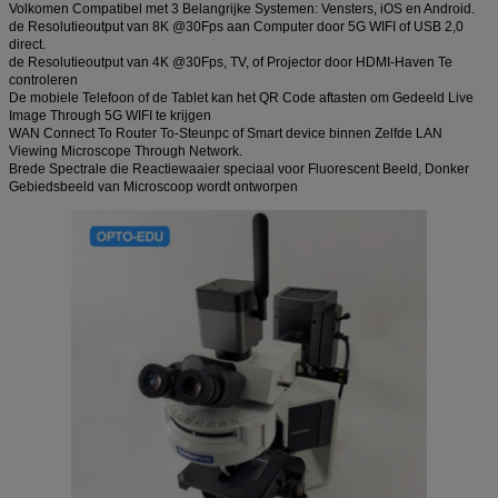
Volkomen Compatibel met 3 Belangrijke Systemen: Vensters, iOS en Android.
de Resolutieoutput van 8K @30Fps aan Computer door 5G WIFI of USB 2,0
direct.
de Resolutieoutput van 4K @30Fps, TV, of Projector door HDMI-Haven Te
controleren
De mobiele Telefoon of de Tablet kan het QR Code aftasten om Gedeeld Live
Image Through 5G WIFI te krijgen
WAN Connect To Router To-Steunpc of Smart device binnen Zelfde LAN
Viewing Microscope Through Network.
Brede Spectrale die Reactiewaaier speciaal voor Fluorescent Beeld, Donker
Gebiedsbeeld van Microscoop wordt ontworpen