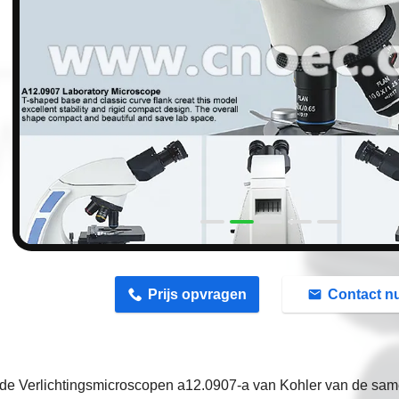
n
Prijs opvragen
Contact n
de Verlichtingsmicroscopen a12.0907-a van Kohler van de same