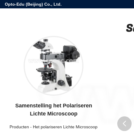
Opto-Edu (Beijing) Co., Ltd.
S
Samenstelling het Polariseren
Lichte Microscoop
Producten
-
Het polariseren Lichte Microscoop