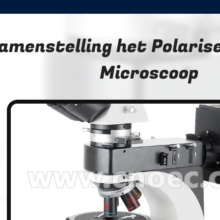
amenstelling het Polaris
Microscoop