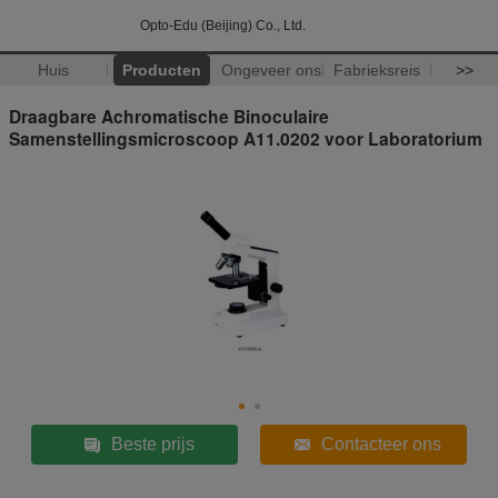
Opto-Edu (Beijing) Co., Ltd.
Huis
Producten
Ongeveer ons
Fabrieksreis
>>
Draagbare Achromatische Binoculaire
Samenstellingsmicroscoop A11.0202 voor Laboratorium
Beste prijs
Contacteer ons