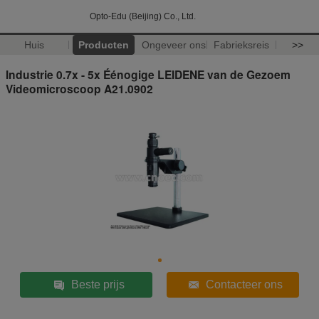
Opto-Edu (Beijing) Co., Ltd.
Huis
Producten
Ongeveer ons
Fabrieksreis
>>
Industrie 0.7x - 5x Éénogige LEIDENE van de Gezoem
Videomicroscoop A21.0902
Beste prijs
Contacteer ons