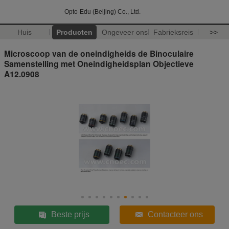
Opto-Edu (Beijing) Co., Ltd.
Huis
Producten
Ongeveer ons
Fabrieksreis
>>
Microscoop van de oneindigheids de Binoculaire
Samenstelling met Oneindigheidsplan Objectieve
A12.0908
Beste prijs
Contacteer ons